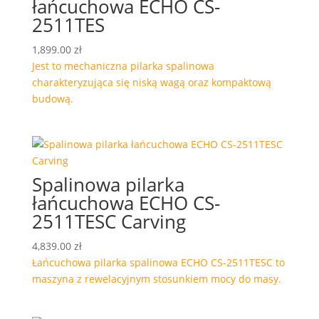
łańcuchowa ECHO CS-
2511TES
1,899.00
zł
Jest to mechaniczna pilarka spalinowa
charakteryzująca się niską wagą oraz kompaktową
budową.
Spalinowa pilarka
łańcuchowa ECHO CS-
2511TESC Carving
4,839.00
zł
Łańcuchowa pilarka spalinowa ECHO CS-2511TESC to
maszyna z rewelacyjnym stosunkiem mocy do masy.