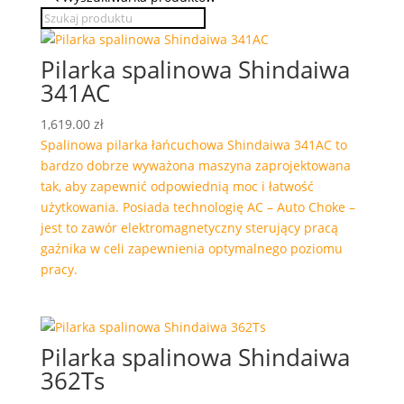
Pilarka spalinowa Shindaiwa
341AC
1,619.00
zł
Spalinowa pilarka łańcuchowa Shindaiwa 341AC to
bardzo dobrze wyważona maszyna zaprojektowana
tak, aby zapewnić odpowiednią moc i łatwość
użytkowania. Posiada technologię AC – Auto Choke –
jest to zawór elektromagnetyczny sterujący pracą
gaźnika w celi zapewnienia optymalnego poziomu
pracy.
Pilarka spalinowa Shindaiwa
362Ts