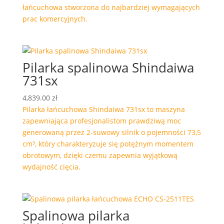
łańcuchowa stworzona do najbardziej wymagających
prac komercyjnych.
Pilarka spalinowa Shindaiwa
731sx
4,839.00
zł
Pilarka łańcuchowa Shindaiwa 731sx to maszyna
zapewniająca profesjonalistom prawdziwą moc
generowaną przez 2-suwowy silnik o pojemności 73,5
cm³, który charakteryzuje się potężnym momentem
obrotowym, dzięki czemu zapewnia wyjątkową
wydajność cięcia.
Spalinowa pilarka