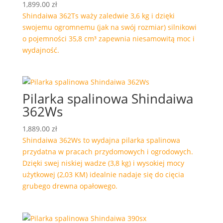
1,899.00
zł
Shindaiwa 362Ts waży zaledwie 3,6 kg i dzięki
swojemu ogromnemu (jak na swój rozmiar) silnikowi
o pojemności 35,8 cm³ zapewnia niesamowitą moc i
wydajność.
Pilarka spalinowa Shindaiwa
362Ws
1,889.00
zł
Shindaiwa 362Ws to wydajna pilarka spalinowa
przydatna w pracach przydomowych i ogrodowych.
Dzięki swej niskiej wadze (3,8 kg) i wysokiej mocy
użytkowej (2,03 KM) idealnie nadaje się do cięcia
grubego drewna opałowego.