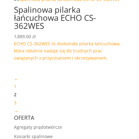
Spalinowa pilarka
łańcuchowa ECHO CS-
362WES
1,889.00
zł
ECHO CS-362WES to doskonała pilarka łańcuchowa,
która idealnie nadaje się do ​​trudnych prac
związanych z przycinaniem i okrzesywaniem.
←
1
2
3
→
OFERTA
Agregaty prądotwórcze
Kosiarki spalinowe