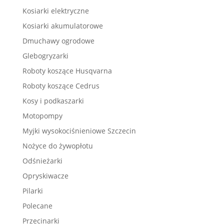
Kosiarki elektryczne
Kosiarki akumulatorowe
Dmuchawy ogrodowe
Glebogryzarki
Roboty koszące Husqvarna
Roboty koszące Cedrus
Kosy i podkaszarki
Motopompy
Myjki wysokociśnieniowe Szczecin
Nożyce do żywopłotu
Odśnieżarki
Opryskiwacze
Pilarki
Polecane
Przecinarki