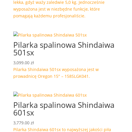
lekka, gdyż waży zaledwie 5,0 kg. Jednocześnie
wyposażona jest w niezbędne funkcje, które
pomagają każdemu profesjonaliście.
Pilarka spalinowa Shindaiwa
501sx
3,099.00
zł
Pilarka Shindaiwa 501sx wyposażona jest w
prowadnicę Oregon 15″ – 158SLGK041.
Pilarka spalinowa Shindaiwa
601sx
3,779.00
zł
Pilarka Shindaiwa 601sx to najwyższej jakości piła