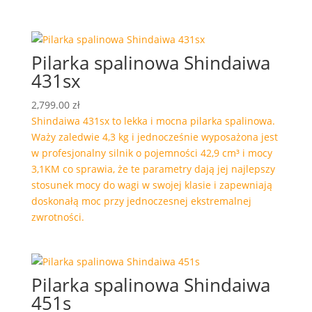
Pilarka spalinowa Shindaiwa
431sx
2,799.00
zł
Shindaiwa 431sx to lekka i mocna pilarka spalinowa.
Waży zaledwie 4,3 kg i jednocześnie wyposażona jest
w profesjonalny silnik o pojemności 42,9 cm³ i mocy
3,1KM co sprawia, że te parametry dają jej najlepszy
stosunek mocy do wagi w swojej klasie i zapewniają
doskonałą moc przy jednoczesnej ekstremalnej
zwrotności.
Pilarka spalinowa Shindaiwa
451s