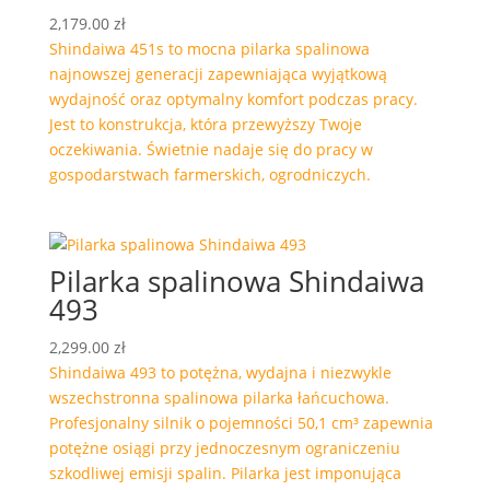
2,179.00
zł
Shindaiwa 451s to mocna pilarka spalinowa
najnowszej generacji zapewniająca wyjątkową
wydajność oraz optymalny komfort podczas pracy.
Jest to konstrukcja, która przewyższy Twoje
oczekiwania. Świetnie nadaje się do pracy w
gospodarstwach farmerskich, ogrodniczych.
Pilarka spalinowa Shindaiwa
493
2,299.00
zł
Shindaiwa 493 to potężna, wydajna i niezwykle
wszechstronna spalinowa pilarka łańcuchowa.
Profesjonalny silnik o pojemności 50,1 cm³ zapewnia
potężne osiągi przy jednoczesnym ograniczeniu
szkodliwej emisji spalin. Pilarka jest imponująca