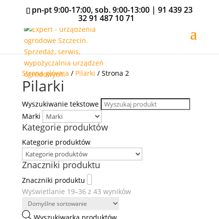
pn-pt 9:00-17:00, sob. 9:00-13:00 |
91 439 23
32
91 487 10 71
Strona główna
/
Pilarki
/ Strona 2
Pilarki
Wyszukiwanie tekstowe
Marki
Kategorie produktów
Kategorie produktów
Znaczniki produktu
Znaczniki produktu
Wyświetlanie 19–36 z 43 wyników
Wyszukiwarka produktów