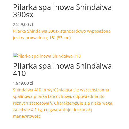
Pilarka spalinowa Shindaiwa
390sx
2,539.00
zł
Pilarka Shindaiwa 390sx standardowo wyposażona
jest w prowadnicę 13″ (33 cm).
Pilarka spalinowa Shindaiwa
410
1,949.00
zł
Shindaiwa 410 to wyróżniająca się wszechstronna
spalinowa pilarka łańcuchowa, odpowiednia do
różnych zastosowań. Charakteryzuje się niską wagą,
zaledwie 4,2 kg, co gwarantuje doskonałą
manewrowość.