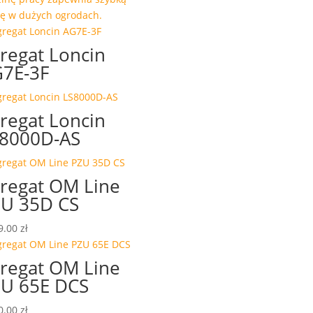
ę w dużych ogrodach.
regat Loncin
7E-3F
regat Loncin
8000D-AS
regat OM Line
U 35D CS
9.00
zł
regat OM Line
U 65E DCS
0.00
zł