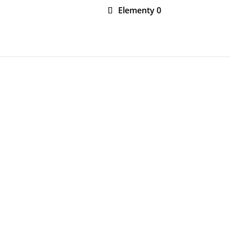
Elementy 0
MONTAŻ ROBOTÓW
O FIRMIE
KONTAKT