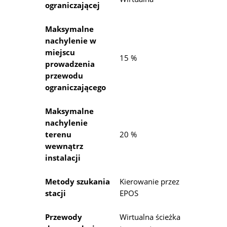
ograniczającej
Maksymalne
nachylenie w
miejscu
15 %
prowadzenia
przewodu
ograniczającego
Maksymalne
nachylenie
terenu
20 %
wewnątrz
instalacji
Metody szukania
Kierowanie przez
stacji
EPOS
Przewody
Wirtualna ścieżka