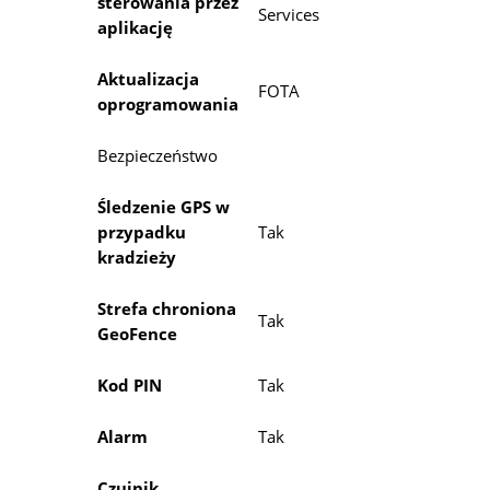
sterowania przez
Services
aplikację
Aktualizacja
FOTA
oprogramowania
Bezpieczeństwo
Śledzenie GPS w
przypadku
Tak
kradzieży
Strefa chroniona
Tak
GeoFence
Kod PIN
Tak
Alarm
Tak
Czujnik