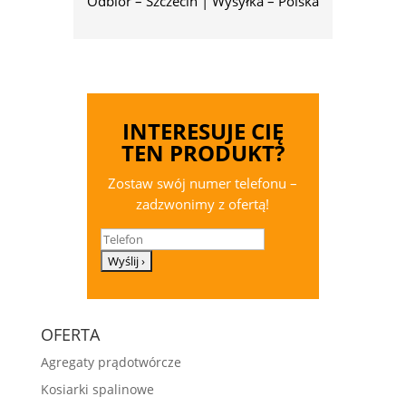
Odbiór – Szczecin | Wysyłka – Polska
INTERESUJE CIĘ
TEN PRODUKT?
Zostaw swój numer telefonu –
zadzwonimy z ofertą!
Telefon
OFERTA
Agregaty prądotwórcze
Kosiarki spalinowe