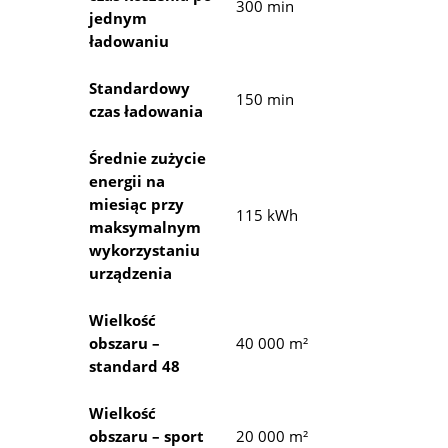
300 min
jednym
ładowaniu
Standardowy
150 min
czas ładowania
Średnie zużycie
energii na
miesiąc przy
115 kWh
maksymalnym
wykorzystaniu
urządzenia
Wielkość
obszaru –
40 000 m²
standard 48
Wielkość
obszaru – sport
20 000 m²