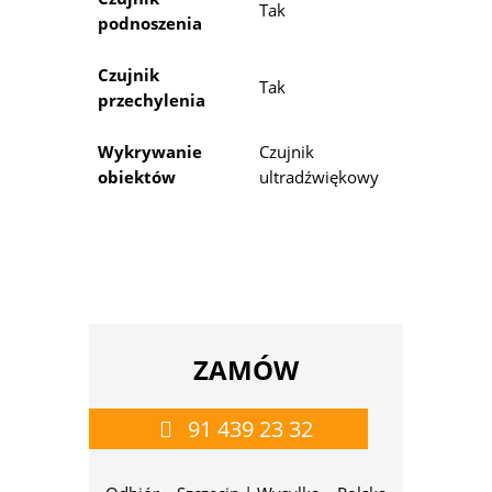
Tak
podnoszenia
Czujnik
Tak
przechylenia
Wykrywanie
Czujnik
obiektów
ultradźwiękowy
ZAMÓW
91 439 23 32