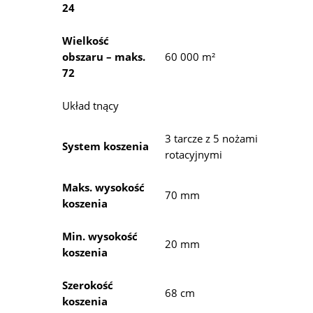
24
Wielkość
obszaru – maks.
60 000 m²
72
Układ tnący
3 tarcze z 5 nożami
System koszenia
rotacyjnymi
Maks. wysokość
70 mm
koszenia
Min. wysokość
20 mm
koszenia
Szerokość
68 cm
koszenia