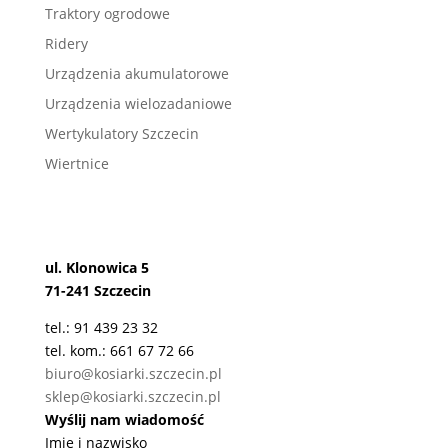
Traktory ogrodowe
Ridery
Urządzenia akumulatorowe
Urządzenia wielozadaniowe
Wertykulatory Szczecin
Wiertnice
ul. Klonowica 5
71-241 Szczecin
tel.: 91 439 23 32
tel. kom.: 661 67 72 66
biuro@kosiarki.szczecin.pl
sklep@kosiarki.szczecin.pl
Wyślij nam wiadomość
Imię i nazwisko