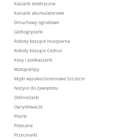
Kosiarki elektryczne
Kosiarki akumulatorowe
Dmuchawy ogrodowe
Glebogryzarki
Roboty koszące Husqvarna
Roboty koszące Cedrus
Kosy i podkaszarki
Motopompy
Myjki wysokociśnieniowe Szczecin
Nożyce do żywopłotu
Odśnieżarki
Opryskiwacze
Pilarki
Polecane
Przecinarki