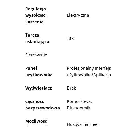
Regulacja
wysokości
Elektryczna
koszenia
Tarcza
Tak
osłaniająca
Sterowanie
Panel
Profesjonalny interfejs
użytkownika
użytkownika/Aplikacja
Wyświetlacz
Brak
Łączność
Komórkowa,
bezprzewodowa
Bluetooth®
Możliwość
Husqvarna Fleet