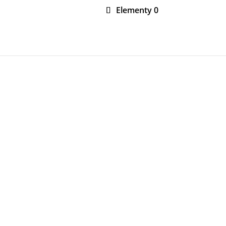
Elementy 0
MONTAŻ ROBOTÓW
O FIRMIE
KONTAKT