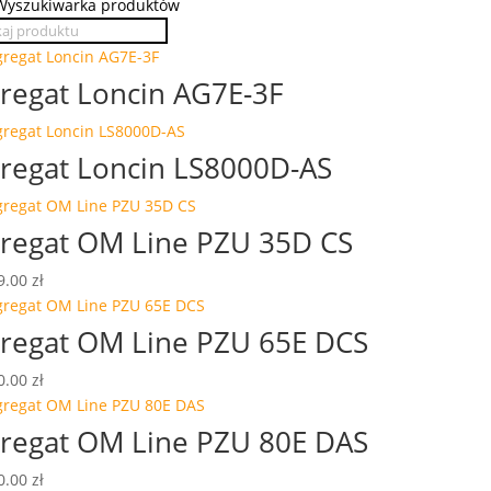
Wyszukiwarka produktów
regat Loncin AG7E-3F
regat Loncin LS8000D-AS
regat OM Line PZU 35D CS
9.00
zł
regat OM Line PZU 65E DCS
0.00
zł
regat OM Line PZU 80E DAS
0.00
zł