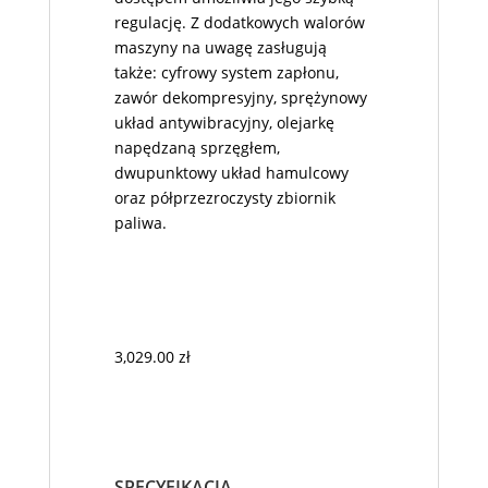
regulację. Z dodatkowych walorów
maszyny na uwagę zasługują
także: cyfrowy system zapłonu,
zawór dekompresyjny, sprężynowy
układ antywibracyjny, olejarkę
napędzaną sprzęgłem,
dwupunktowy układ hamulcowy
oraz półprzezroczysty zbiornik
paliwa.
3,029.00
zł
SPECYFIKACJA