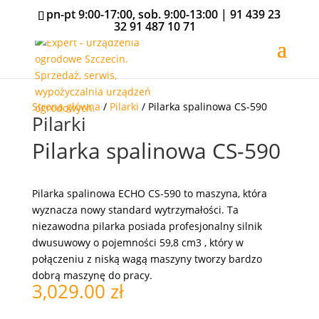
pn-pt 9:00-17:00, sob. 9:00-13:00 |
91 439 23
32
91 487 10 71
Strona główna
/
Pilarki
/ Pilarka spalinowa CS-590
Pilarki
Pilarka spalinowa CS-590
Pilarka spalinowa ECHO CS-590 to maszyna, która
wyznacza nowy standard wytrzymałości. Ta
niezawodna pilarka posiada profesjonalny silnik
dwusuwowy o pojemności 59,8 cm3 , który w
połączeniu z niską wagą maszyny tworzy bardzo
dobrą maszynę do pracy.
3,029.00
zł