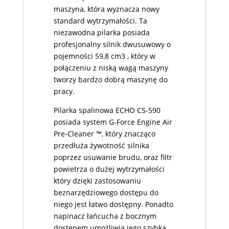
maszyna, która wyznacza nowy
standard wytrzymałości. Ta
niezawodna pilarka posiada
profesjonalny silnik dwusuwowy o
pojemności 59,8 cm3 , który w
połączeniu z niską wagą maszyny
tworzy bardzo dobrą maszynę do
pracy.
Pilarka spalinowa ECHO CS-590
posiada system G-Force Engine Air
Pre-Cleaner ™, który znacząco
przedłuża żywotność silnika
poprzez usuwanie brudu, oraz filtr
powietrza o dużej wytrzymałości
który dzięki zastosowaniu
beznarzędziowego dostępu do
niego jest łatwo dostępny. Ponadto
napinacz łańcucha z bocznym
dostępem umożliwia jego szybką