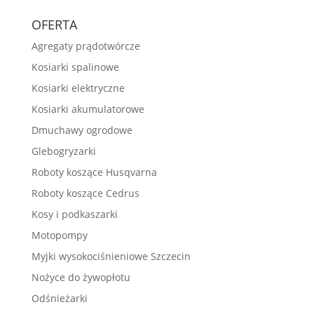
OFERTA
Agregaty prądotwórcze
Kosiarki spalinowe
Kosiarki elektryczne
Kosiarki akumulatorowe
Dmuchawy ogrodowe
Glebogryzarki
Roboty koszące Husqvarna
Roboty koszące Cedrus
Kosy i podkaszarki
Motopompy
Myjki wysokociśnieniowe Szczecin
Nożyce do żywopłotu
Odśnieżarki