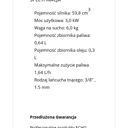
3
Pojemność silnika: 59,8 cm
Moc użytkowa: 3,0 kW
Waga na sucho: 6,0 kg
Pojemność zbiornika paliwa:
0,64 L
Pojemność zbiornika oleju: 0,3
L
Maksymalne zużycie paliwa
1,64 L/h
Rodzaj łańcucha tnącego: 3/8″ ,
1.5 mm
Przedłużona Gwarancja
Profesjonalne produkty ECHO