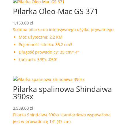
Pilarka Oleo-Mac GS 371
1,159.00
zł
Solidna pilarka do intensywnego użytku prywatnego.
Moc użyteczna: 2,2 KM
Pojemność silnika: 35,2 cm3
Długość prowadnicy: 35 cm/14”
Łańcuch: 3/8”x .050”
Pilarka spalinowa Shindaiwa
390sx
2,539.00
zł
Pilarka Shindaiwa 390sx standardowo wyposażona
jest w prowadnicę 13″ (33 cm).