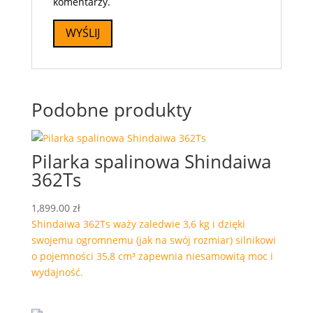
komentarzy.
Podobne produkty
Pilarka spalinowa Shindaiwa
362Ts
1,899.00
zł
Shindaiwa 362Ts waży zaledwie 3,6 kg i dzięki
swojemu ogromnemu (jak na swój rozmiar) silnikowi
o pojemności 35,8 cm³ zapewnia niesamowitą moc i
wydajność.