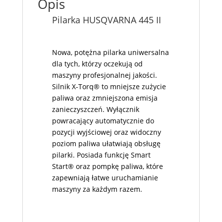
Opis
Pilarka HUSQVARNA 445 II
Nowa, potężna pilarka uniwersalna
dla tych, którzy oczekują od
maszyny profesjonalnej jakości.
Silnik X-Torq® to mniejsze zużycie
paliwa oraz zmniejszona emisja
zanieczyszczeń. Wyłącznik
powracający automatycznie do
pozycji wyjściowej oraz widoczny
poziom paliwa ułatwiają obsługę
pilarki. Posiada funkcję Smart
Start® oraz pompkę paliwa, które
zapewniają łatwe uruchamianie
maszyny za każdym razem.