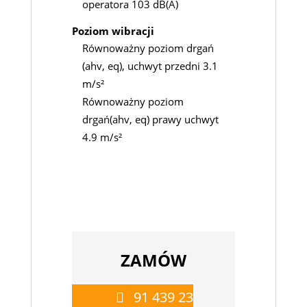
operatora 103 dB(A)
Poziom wibracji
Równoważny poziom drgań
(ahv, eq), uchwyt przedni 3.1
m/s²
Równoważny poziom
drgań(ahv, eq) prawy uchwyt
4.9 m/s²
ZAMÓW
91 439 23