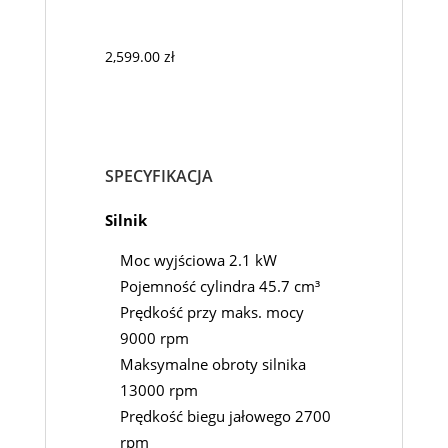
2,599.00
zł
SPECYFIKACJA
Silnik
Moc wyjściowa 2.1 kW
Pojemność cylindra 45.7 cm³
Prędkość przy maks. mocy
9000 rpm
Maksymalne obroty silnika
13000 rpm
Prędkość biegu jałowego 2700
rpm