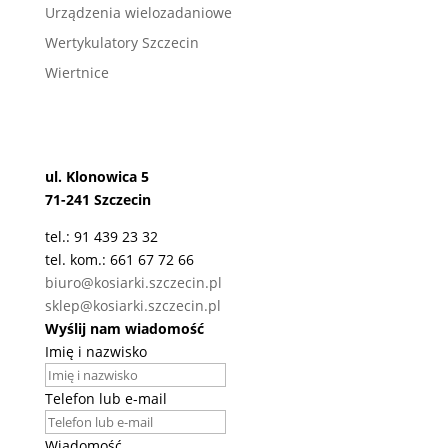
Urządzenia wielozadaniowe
Wertykulatory Szczecin
Wiertnice
ul. Klonowica 5
71-241 Szczecin
tel.: 91 439 23 32
tel. kom.: 661 67 72 66
biuro@kosiarki.szczecin.pl
sklep@kosiarki.szczecin.pl
Wyślij nam wiadomość
Imię i nazwisko
Telefon lub e-mail
Wiadomość