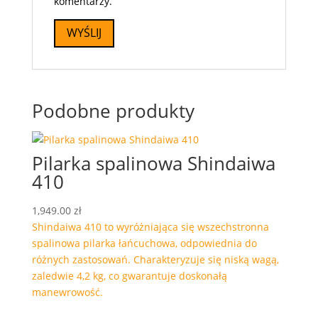
komentarzy.
Podobne produkty
Pilarka spalinowa Shindaiwa
410
1,949.00
zł
Shindaiwa 410 to wyróżniająca się wszechstronna
spalinowa pilarka łańcuchowa, odpowiednia do
różnych zastosowań. Charakteryzuje się niską wagą,
zaledwie 4,2 kg, co gwarantuje doskonałą
manewrowość.