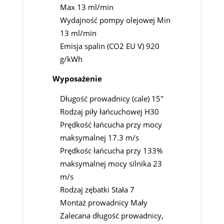
Max 13 ml/min
Wydajność pompy olejowej Min
13 ml/min
Emisja spalin (CO2 EU V) 920
g/kWh
Wyposażenie
Długość prowadnicy (cale) 15″
Rodzaj piły łańcuchowej H30
Prędkość łańcucha przy mocy
maksymalnej 17.3 m/s
Prędkośc łańcucha przy 133%
maksymalnej mocy silnika 23
m/s
Rodzaj zębatki Stała 7
Montaż prowadnicy Mały
Zalecana długość prowadnicy,