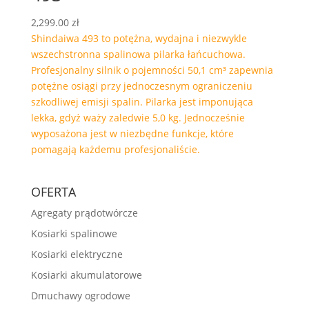
2,299.00
zł
Shindaiwa 493 to potężna, wydajna i niezwykle
wszechstronna spalinowa pilarka łańcuchowa.
Profesjonalny silnik o pojemności 50,1 cm³ zapewnia
potężne osiągi przy jednoczesnym ograniczeniu
szkodliwej emisji spalin. Pilarka jest imponująca
lekka, gdyż waży zaledwie 5,0 kg. Jednocześnie
wyposażona jest w niezbędne funkcje, które
pomagają każdemu profesjonaliście.
OFERTA
Agregaty prądotwórcze
Kosiarki spalinowe
Kosiarki elektryczne
Kosiarki akumulatorowe
Dmuchawy ogrodowe