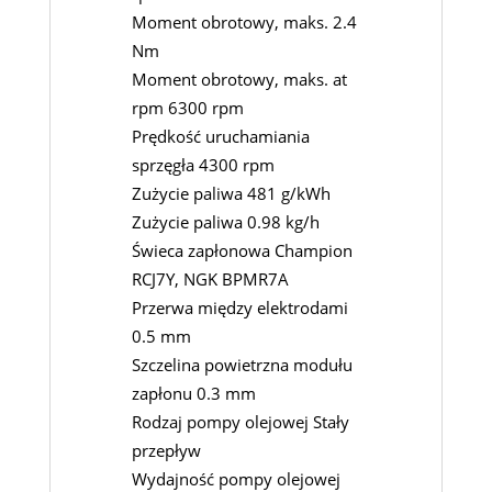
Moment obrotowy, maks. 2.4
Nm
Moment obrotowy, maks. at
rpm 6300 rpm
Prędkość uruchamiania
sprzęgła 4300 rpm
Zużycie paliwa 481 g/kWh
Zużycie paliwa 0.98 kg/h
Świeca zapłonowa Champion
RCJ7Y, NGK BPMR7A
Przerwa między elektrodami
0.5 mm
Szczelina powietrzna modułu
zapłonu 0.3 mm
Rodzaj pompy olejowej Stały
przepływ
Wydajność pompy olejowej