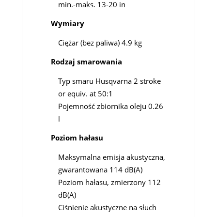
min.-maks. 13-20 in
Wymiary
Ciężar (bez paliwa) 4.9 kg
Rodzaj smarowania
Typ smaru Husqvarna 2 stroke
or equiv. at 50:1
Pojemność zbiornika oleju 0.26
l
Poziom hałasu
Maksymalna emisja akustyczna,
gwarantowana 114 dB(A)
Poziom hałasu, zmierzony 112
dB(A)
Ciśnienie akustyczne na słuch