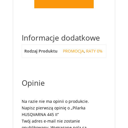
Informacje dodatkowe
Rodzaj Produktu
PROMOCJA
,
RATY 0%
Opinie
Na razie nie ma opinii o produkcie.
Napisz pierwszą opinię o „Pilarka
HUSQVARNA 445 II”
Twój adres e-mail nie zostanie
opublikowany.
Wymagane pola są