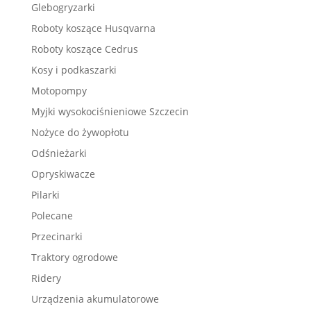
Glebogryzarki
Roboty koszące Husqvarna
Roboty koszące Cedrus
Kosy i podkaszarki
Motopompy
Myjki wysokociśnieniowe Szczecin
Nożyce do żywopłotu
Odśnieżarki
Opryskiwacze
Pilarki
Polecane
Przecinarki
Traktory ogrodowe
Ridery
Urządzenia akumulatorowe