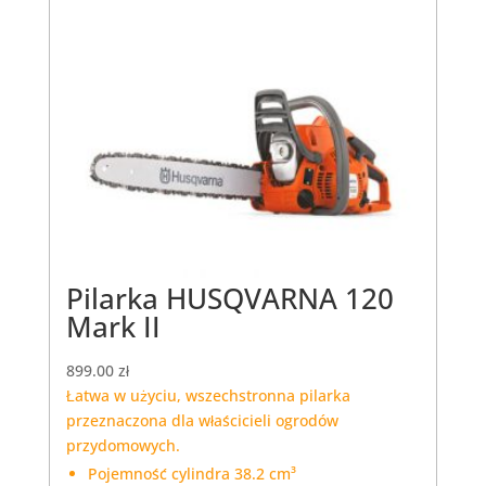
Pilarka HUSQVARNA 120
Mark II
899.00
zł
Łatwa w użyciu, wszechstronna pilarka
przeznaczona dla właścicieli ogrodów
przydomowych.
Pojemność cylindra 38.2 cm³