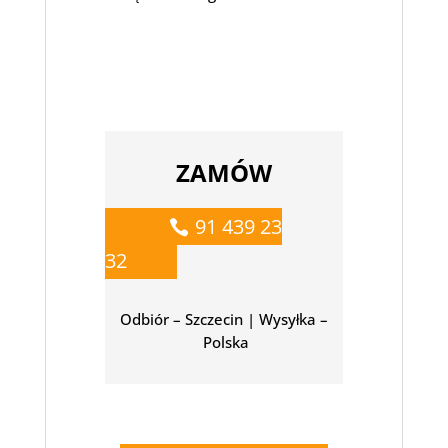
ZAMÓW
91 439 23
32
Odbiór – Szczecin | Wysyłka –
Polska