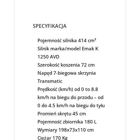
SPECYFIKACJA
Pojemność silnika 414 cm³
Silnik marka/model Emak K
1250 AVD
Szerokość koszenia 72 cm
Napęd 7-biegowa skrzynia
Transmatic
Prędkość (km/h) od 0 to 8.8
km/h na biegu do przodu – od
0 do 4.5 km/h na biegu do tyłu
Promień skrętu 45 cm
Pojemność zbiornika 180 L
Wymiary 198x73x110 cm
Ciężar 170 Kg