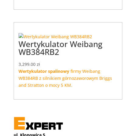
Wertykulator Weibang
WB384RB2
3,299.00
zł
Wertykulator spalinowy
firmy Weibang
WB384RB z silnikiem górnozaworowym Briggs
and Stratton o mocy 5 KM.
ul. Klonowica 5